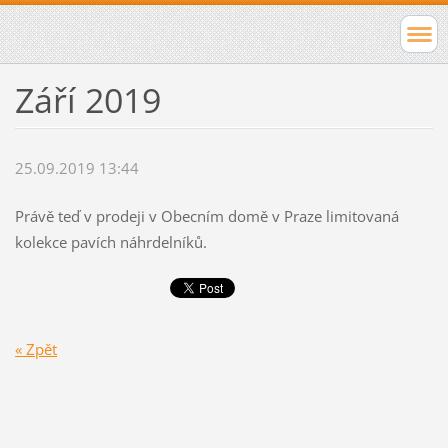
Září 2019
25.09.2019 13:44
Právě teď v prodeji v Obecním domě v Praze limitovaná
kolekce pavích náhrdelníků.
« Zpět